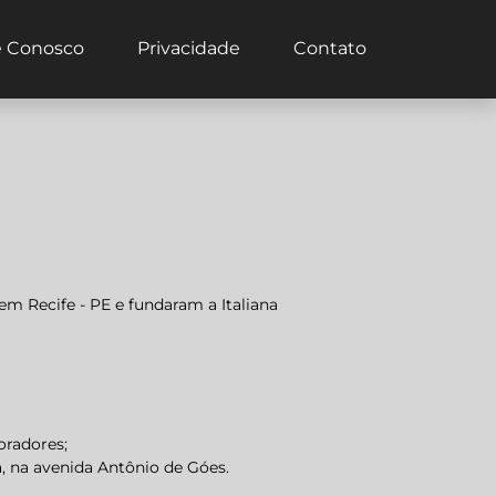
e Conosco
Privacidade
Contato
m Recife - PE e fundaram a Italiana
oradores;
na, na avenida Antônio de Góes.