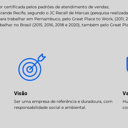
ser certificada pelos padrões de atendimento de vendas;
ande Recife, segundo o JC Recall de Marcas (pesquisa realizada 
trabalhar em Pernambuco, pelo Great Place to Work, (2011, 2012,
alhar no Brasil (2015, 2016, 2018 e 2020), também pelo Great Pl
Visão
Va
Ser uma empresa de referência e duradoura, com
Hu
responsabilidade social e ambiental.
co