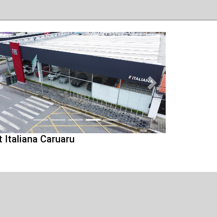
Anterior
Proximo
t Italiana Caruaru