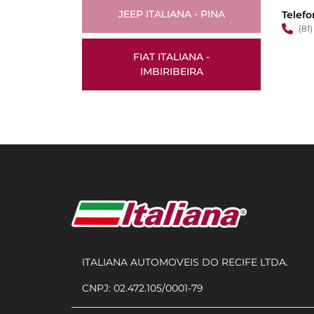
JEEP ITALIANA - PINA
Telef
(81)
FIAT ITALIANA -
IMBIRIBEIRA
ITALIANA AUTOMOVEIS DO RECIFE LTDA.
CNPJ: 02.472.105/0001-79