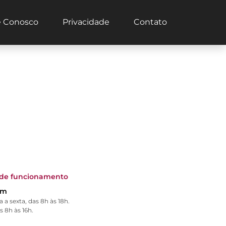
e Conosco
Privacidade
Contato
 de funcionamento
om
a sexta, das 8h às 18h.
 8h às 16h.